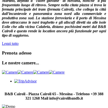
Martino, definito il "cuore giovane" di Messina, nonché il più
frequentato luogo di ritrovo. Sempre nella citata piazza si trova la
fermata principale del tram (fermata Cairoli), che collega la città
dall’incantevole e panoramica zona nord alla commerciale e
produttiva zona sud. La stazione ferroviaria e il porto di Messina
dove attraccano le navi traghetto e gli aliscafi diretti sia alle isole
Eolie che alla vicina Calabria, distano pochissimi metri dal B&B
Cairoli e questo rende la location ancora più funzionale per ogni
tipo di soggiorno.
Leggi tutto
Prenota adesso
Le nostre camere...
B&B Cairoli - Piazza Cairoli 65 - Messina - Telefono +39 388
321 1268 Mail info@cairolibandb.it